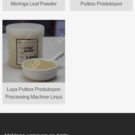
Moringa Leaf Powder
Pulbos Produksyon
Processing Linya Ng
Halaman
Luya Pulbos Produksyon
Processing Machine Linya